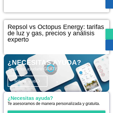
Repsol vs Octopus Energy: tarifas
de luz y gas, precios y análisis
experto
¿NECESITAS AYUDA?
¡Podemos ayudarte GRATIS!
Solicita ayuda
¿Necesitas ayuda?
Te asesoramos de manera personalizada y gratuita.