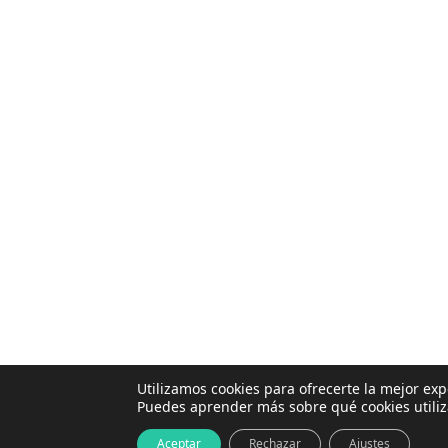
Utilizamos cookies para ofrecerte la mejor ex
Puedes aprender más sobre qué cookies utili
+ Info
Aceptar
Rechazar
Ajustes