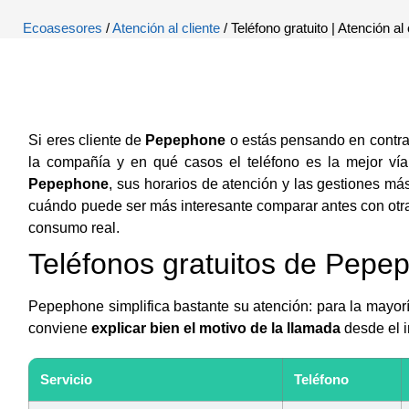
Ecoasesores
/
Atención al cliente
/ Teléfono gratuito | Atención a
Si eres cliente de
Pepephone
o estás pensando en contrat
la compañía y en qué casos el teléfono es la mejor vía
Pepephone
, sus horarios de atención y las gestiones m
cuándo puede ser más interesante comparar antes con otr
consumo real.
Teléfonos gratuitos de Pepe
Pepephone simplifica bastante su atención: para la mayoría
conviene
explicar bien el motivo de la llamada
desde el i
Servicio
Teléfono