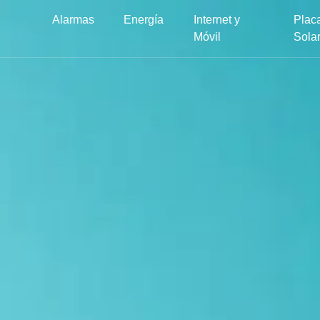
Alarmas
Energía
Internet y
Plac
Móvil
Sola