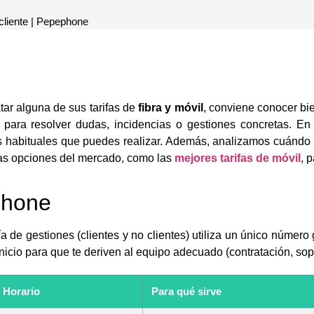
l cliente | Pepephone
ar alguna de sus tarifas de
fibra y móvil
, conviene conocer bie
 para resolver dudas, incidencias o gestiones concretas. E
ás habituales que puedes realizar. Además, analizamos cuándo
as opciones del mercado, como las
mejores tarifas de móvil
, 
phone
 de gestiones (clientes y no clientes) utiliza un único número g
nicio para que te deriven al equipo adecuado (contratación, sopo
Horario
Para qué sirve