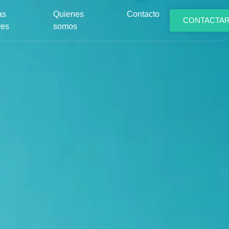
as
Quienes
Contacto
CONTACTA
res
somos