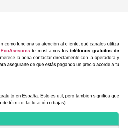
n cómo funciona su atención al cliente, qué canales utiliza
n
EcoAsesores
te mostramos los
teléfonos gratuitos de
 merece la pena contactar directamente con la operadora y
para asegurarte de que estás pagando un precio acorde a tu
ratuito en España. Esto es útil, pero también significa que
rte técnico, facturación o bajas).