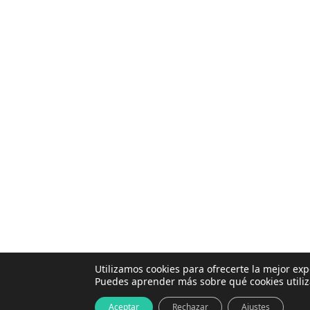
Utilizamos cookies para ofrecerte la mejor ex
Puedes aprender más sobre qué cookies utili
+ Info
Aceptar
Rechazar
Ajustes