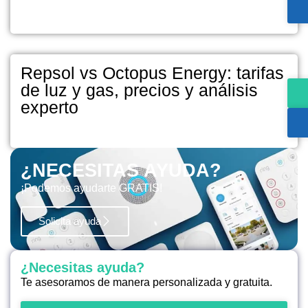
Repsol vs Octopus Energy: tarifas
de luz y gas, precios y análisis
experto
¿NECESITAS AYUDA?
¡Podemos ayudarte GRATIS!
Solicita ayuda
¿Necesitas ayuda?
Te asesoramos de manera personalizada y gratuita.