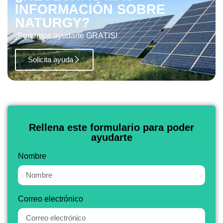
INFORMACIÓN SOBRE
NATURGY?
¡Podemos ayudarte GRATIS!
Solicita ayuda
Rellena este formulario para poder
ayudarte
Nombre
Correo electrónico