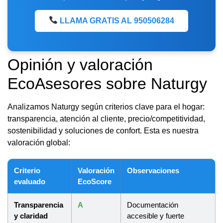
LLAMA GRATIS AL 950506284
Opinión y valoración
EcoAsesores sobre Naturgy
Analizamos Naturgy según criterios clave para el hogar:
transparencia, atención al cliente, precio/competitividad,
sostenibilidad y soluciones de confort. Esta es nuestra
valoración global:
Criterio
Valoración
Observaciones
evaluado
EcoScore
Transparencia
A
Documentación
y claridad
accesible y fuerte