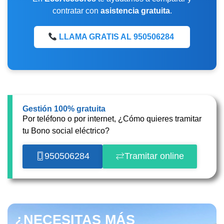
contratar con
asistencia gratuita
.
LLAMA GRATIS AL 950506284
Gestión 100% gratuita
Por teléfono o por internet, ¿Cómo quieres tramitar
tu Bono social eléctrico?
950506284
Tramitar online
¿NECESITAS MÁS