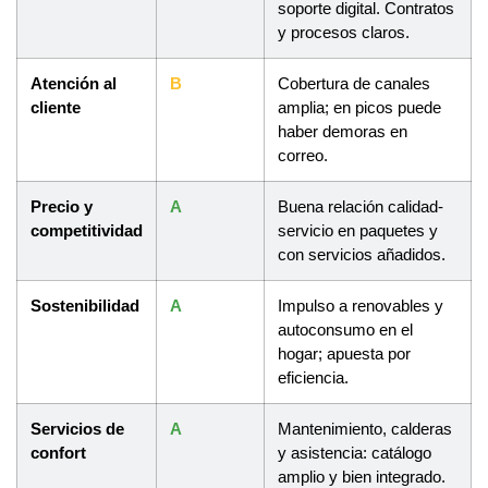
soporte digital. Contratos
y procesos claros.
Atención al
B
Cobertura de canales
cliente
amplia; en picos puede
haber demoras en
correo.
Precio y
A
Buena relación calidad-
competitividad
servicio en paquetes y
con servicios añadidos.
Sostenibilidad
A
Impulso a renovables y
autoconsumo en el
hogar; apuesta por
eficiencia.
Servicios de
A
Mantenimiento, calderas
confort
y asistencia: catálogo
amplio y bien integrado.