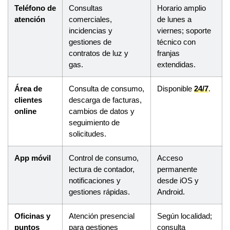
Teléfono de
Consultas
Horario amplio
atención
comerciales,
de lunes a
incidencias y
viernes; soporte
gestiones de
técnico con
contratos de luz y
franjas
gas.
extendidas.
Área de
Consulta de consumo,
Disponible
24/7
.
clientes
descarga de facturas,
online
cambios de datos y
seguimiento de
solicitudes.
App móvil
Control de consumo,
Acceso
lectura de contador,
permanente
notificaciones y
desde iOS y
gestiones rápidas.
Android.
Oficinas y
Atención presencial
Según localidad;
puntos
para gestiones
consulta