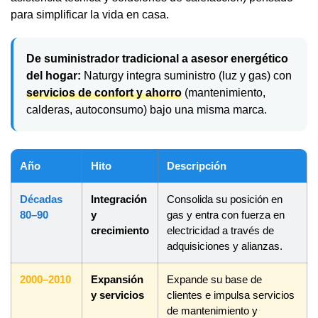
para simplificar la vida en casa.
De suministrador tradicional a asesor energético
del hogar:
Naturgy integra suministro (luz y gas) con
servicios de confort y ahorro
(mantenimiento,
calderas, autoconsumo) bajo una misma marca.
Año
Hito
Descripción
Décadas
Integración
Consolida su posición en
80–90
y
gas y entra con fuerza en
crecimiento
electricidad a través de
adquisiciones y alianzas.
2000–2010
Expansión
Expande su base de
y servicios
clientes e impulsa servicios
de mantenimiento y