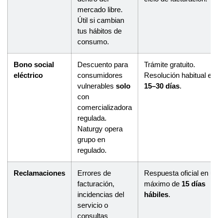
mercado libre.
Útil si cambian
tus hábitos de
consumo.
Bono social
Descuento para
Trámite gratuito.
eléctrico
consumidores
Resolución habitual en
vulnerables
solo
15–30 días
.
con
comercializadora
regulada.
Naturgy opera
grupo en
regulado.
Reclamaciones
Errores de
Respuesta oficial en un
facturación,
máximo de
15 días
incidencias del
hábiles
.
servicio o
consultas