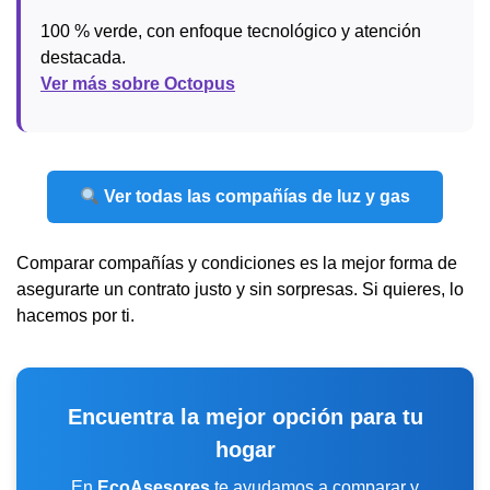
100 % verde, con enfoque tecnológico y atención
destacada.
Ver más sobre Octopus
Ver todas las compañías de luz y gas
Comparar compañías y condiciones es la mejor forma de
asegurarte un contrato justo y sin sorpresas. Si quieres, lo
hacemos por ti.
Encuentra la mejor opción para tu
hogar
En
EcoAsesores
te ayudamos a comparar y