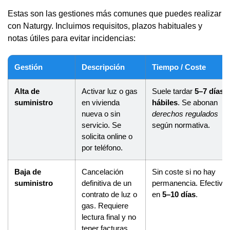
Estas son las gestiones más comunes que puedes realizar
con Naturgy. Incluimos requisitos, plazos habituales y
notas útiles para evitar incidencias:
Gestión
Descripción
Tiempo / Coste
Alta de
Activar luz o gas
Suele tardar
5–7 días
suministro
en vivienda
hábiles
. Se abonan
nueva o sin
derechos regulados
servicio. Se
según normativa.
solicita online o
por teléfono.
Baja de
Cancelación
Sin coste si no hay
suministro
definitiva de un
permanencia. Efectiva
contrato de luz o
en
5–10 días
.
gas. Requiere
lectura final y no
tener facturas