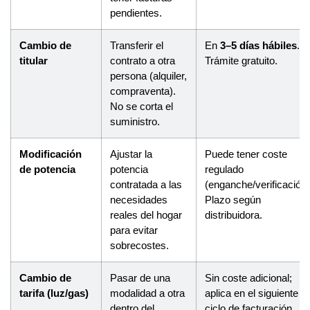
pendientes.
Cambio de
Transferir el
En
3–5 días hábiles
.
titular
contrato a otra
Trámite gratuito.
persona (alquiler,
compraventa).
No se corta el
suministro.
Modificación
Ajustar la
Puede tener coste
de potencia
potencia
regulado
contratada a las
(enganche/verificación)
necesidades
Plazo según
reales del hogar
distribuidora.
para evitar
sobrecostes.
Cambio de
Pasar de una
Sin coste adicional;
tarifa (luz/gas)
modalidad a otra
aplica en el siguiente
dentro del
ciclo de facturación.